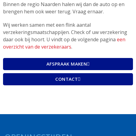
Binnen de regio Naarden halen wij dan de auto op en
brengen hem ook weer terug. Vraag ernaar.
Wij werken samen met een flink aantal
verzekeringsmaatschappijen. Check of uw verzekering
daar ook bij hoort. U vindt op de volgende pagina
een
overzicht van de verzekeraars
.
AFSPRAAK MAKEN
CONTACT