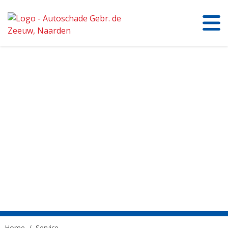
Home
/
Service