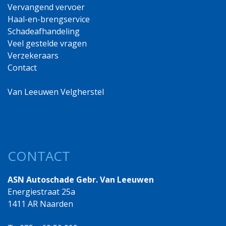
Vervangend vervoer
Haal-en-brengservice
Schadeafhandeling
Veel gestelde vragen
Verzekeraars
Contact
Van Leeuwen Velgherstel
CONTACT
ASN Autoschade Gebr. Van Leeuwen
Energiestraat 25a
1411 AR Naarden